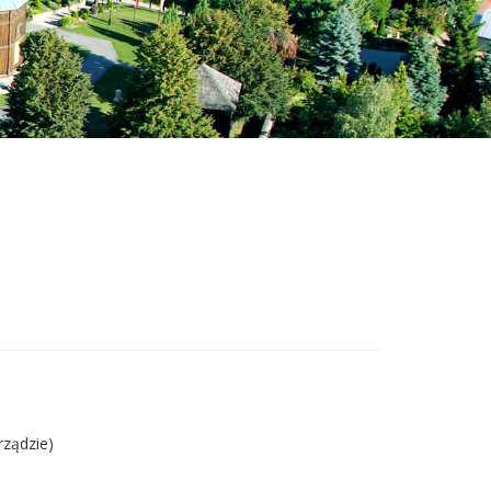
rządzie)