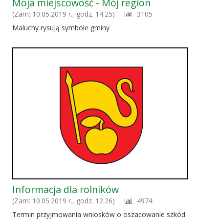
Moja miejscowość - Mój region
Liczba
(Zam: 10.05.2019 r., godz. 14.25)
3105
odwiedzających:
Maluchy rysują symbole gminy
Informacja dla rolników
Liczba
(Zam: 10.05.2019 r., godz. 12.26)
4974
odwiedzających:
Termin przyjmowania wniosków o oszacowanie szkód